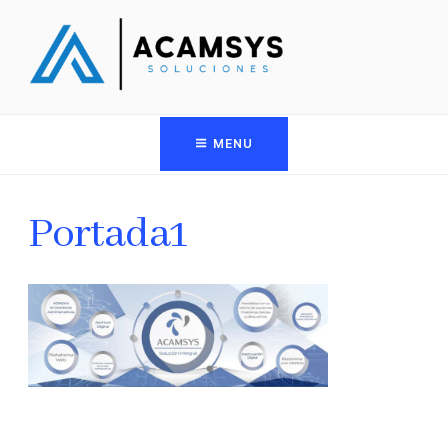
MENU
Portada1