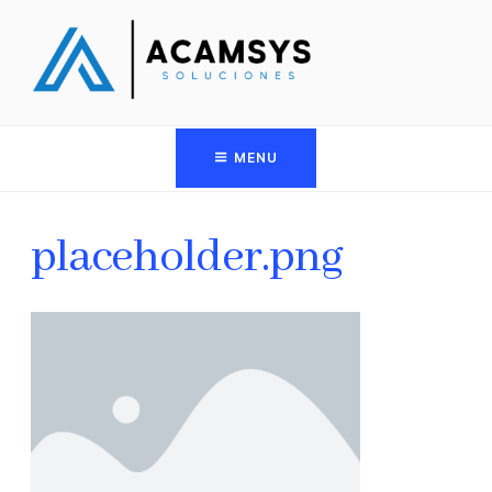
MENU
placeholder.png